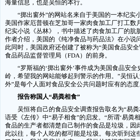
海量信息，也是吴恒的本行。
“掷出窗外”的网站名来自于美国的一本纪实小说
美国作家厄普顿在芝加哥一家肉食加工厂打工数
纪实小说《丛林》，书中描述了肉食加工厂的肮
作者介绍，美国的《纯净食品与药品法》在小说
此同时，美国政府还创建了被称为“美国食品安全
食品药品监督管理局（FDA）的前身。
“罗斯福的‘掷出窗外’事件成为美国食品安全
岭，希望我的网站能够起到警示的作用。”吴恒认
外”是每个人面对食品安全公共问题时应有的态度
报告称国人“易粪相食”
吴恒将自己的食品安全调查报告取名为“易粪
语受《左传》中“易子相食”的启发。“所谓‘易粪
食品的生产者都清楚自己制作的食品是垃圾，因
此以往，每个人吃的都可能是垃圾。每次听到这