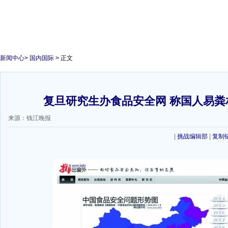
新闻中心
>
国内国际
> 正文
复旦研究生办食品安全网 称国人易粪相
来源：钱江晚报
|
挑战编辑部
|
复制