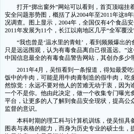
打开“掷出窗外”网站可以看到，首页顶端挂
安全问题形势图，概括了从2004年至2011年这8
况调查。图上显示，2004年，全国仅有4个食品
2011年发展为11个，长江以南地区几乎“全军覆没
“我也曾是‘温水里的青蛙’，看到频频爆出的
只是远远围观，认为有毒食品离自己很遥远。”这
中国信息最全的有毒食品警告网站，其创办多少
2011年4月，吴恒看到一条报道，得知最爱
饭中的牛肉，可能是用牛肉膏制造的假牛肉，吃
然惊觉：永远不要对他人的苦难无动于衷，因为
一个不是你。他由此决定，做一个收集专门曝光
平台，让更多的人了解到食品安全现状，提高公
监督的意识。
本科时期的理工科与计算机训练，使吴恒具备
图表与表格的能力，而身为历史专业的硕士生，