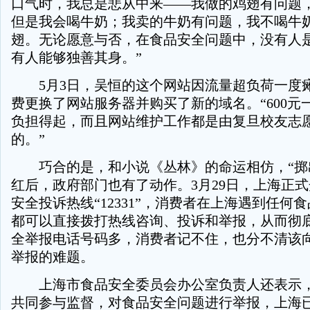
口气时，我总是悲从中来——我做的鸡翅有问题
但是我会喝牛奶；我卖的牛奶有问题，我不喝牛
翅。无论愿意与否，在食品安全问题中，没有人
有人能够独善其身。”
5月3日，吴恒的这个网站因流量超负荷一度
费更换了网站服务器并购买了新的域名。“600元
负担得起，而且网站维护工作都是由复旦校友志
的。”
巧合的是，和小说《丛林》的命运相仿，“掷
红后，政府部门也有了动作。3月29日，上海正
安全投诉热线“12331”，消费者在上海遇到任何
都可以直接拨打热线咨询、投诉和举报，从而彻
全举报电话号码多，消费者记不住，也分不清该
举报的难题。
上海市食品安全委员会办公室负责人还表示，
共同参与监督，对食品安全问题进行举报，上海