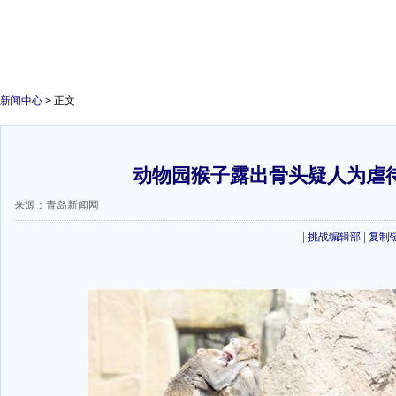
新闻中心
> 正文
动物园猴子露出骨头疑人为虐
来源：青岛新闻网
|
挑战编辑部
|
复制