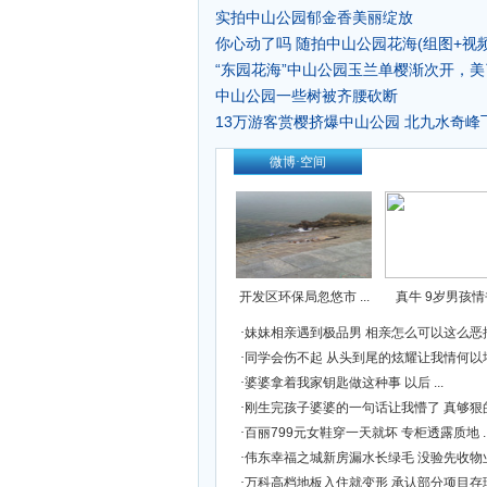
实拍中山公园郁金香美丽绽放
你心动了吗 随拍中山公园花海(组图+视频
“东园花海”中山公园玉兰单樱渐次开
中山公园一些树被齐腰砍断
13万游客赏樱挤爆中山公园 北九水奇峰