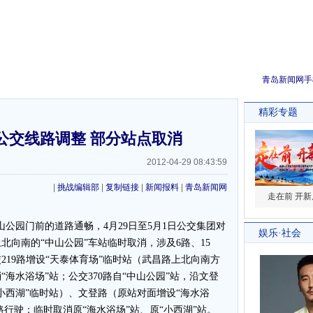
青岛新闻网手
公交线路调整 部分站点取消
2012-04-29 08:43:59
|
挑战编辑部
|
复制链接
|
新闻报料
|
青岛新闻网
公园门前的道路通畅，4月29日至5月1日公交集团对
向南的“中山公园”车站临时取消，涉及6路、15
；公交219路增设“天泰体育场”临时站（武昌路上北向南方
“海水浴场”站；公交370路自“中山公园”站，沿文登
小西湖”临时站）、文登路（原站对面增设“海水浴
路行驶；临时取消原“海水浴场”站、原“小西湖”站。