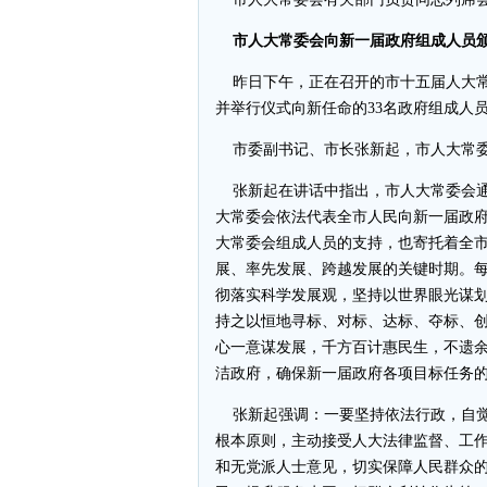
市人大常委会向新一届政府组成人员颁
昨日下午，正在召开的市十五届人大常
并举行仪式向新任命的33名政府组成人
市委副书记、市长张新起，市人大常委
张新起在讲话中指出，市人大常委会通
大常委会依法代表全市人民向新一届政
大常委会组成人员的支持，也寄托着全
展、率先发展、跨越发展的关键时期。
彻落实科学发展观，坚持以世界眼光谋
持之以恒地寻标、对标、达标、夺标、
心一意谋发展，千方百计惠民生，不遗
洁政府，确保新一届政府各项目标任务
张新起强调：一要坚持依法行政，自觉
根本原则，主动接受人大法律监督、工
和无党派人士意见，切实保障人民群众