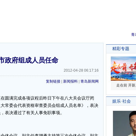
青
市政府组成人员任命
2012-04-28 06:17:16
复制链接
|
新闻报料
|
青岛新闻网
在圆满完成各项议程后昨日下午在八大关会议厅闭
人大常委会代表资格审查委员会组成人员名单》，表决
员，表决通过了有关人事免职事项。
全体会议，副主任李增勇主持第三次全体会议，副主