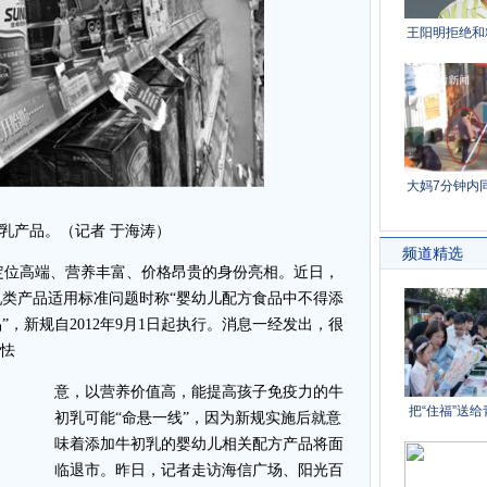
乳产品。（记者 于海涛）
位高端、营养丰富、价格昂贵的身份亮相。近日，
类产品适用标准问题时称“婴幼儿配方食品中不得添
，新规自2012年9月1日起执行。消息一经发出，很
生怯
意，以营养价值高，能提高孩子免疫力的牛
初乳可能“命悬一线”，因为新规实施后就意
味着添加牛初乳的婴幼儿相关配方产品将面
临退市。昨日，记者走访海信广场、阳光百