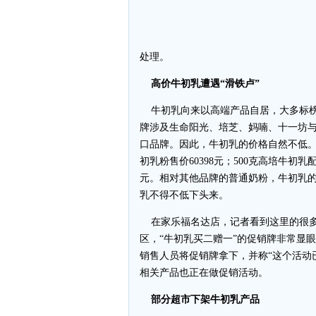
处理。
高价牛初乳遭遇“滑铁卢”
牛初乳向来以高端产品自居，大多标榜
牌涉及生命阳光、培芝、妈喃、十一坊
口品牌。因此，牛初乳的价格自然不低
初乳粉售价60398元；500克高培牛初乳
元。相对其他品牌的普通奶粉，牛初乳的
乳不得不低下头来。
在家乐福名达店，记者看到这里的很多
区，“牛初乳买二赠一”的促销牌非常显
销售人员将促销牌拿下，并称“这个活动
相关产品也正在做促销活动。
部分超市下架牛初乳产品