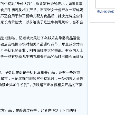
的牛初乳“身价大跌”，很多家长纷纷表示，如果此事
子食用牛初乳及相关产品。市民张女士曾经在一家鲜奶
乳不适合用于加工婴幼儿配方食品后，她决定将这些牛
多家长表示担忧，以前给孩子吃过牛初乳奶粉，会不会
造成影响。记者就此采访了岛城乐友孕婴商品运营
连锁店会根据市场对相关产品进行调节，尽量减少对有
生产牛初乳的企业，则将面临更大的挑战。有业内人士
培等一些有婴幼儿牛初乳相关产品的品牌可能会面临新
、孕婴店在促销牛初乳及相关产品，还有一些超市
群超市，当记者询问想购买牛初乳时，一位销售人员告
粉禁止添加牛初乳”，所以超市正在做相关产品的下架
方产品，在采访过程中，记者也得到了不同的答