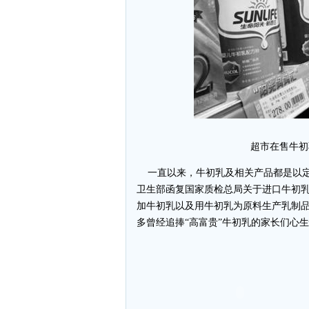
超市在售牛初
一直以来，牛初乳及相关产品都是以定
卫生部函复国家质检总局关于进口牛初乳
加牛初乳以及用牛初乳为原料生产乳制品”
多曾经追捧“高富贵”牛初乳的家长们心