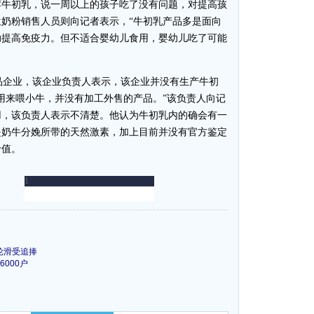
荐牛初乳，说一周以上的孩子吃了没有问题，对提高孩
奶粉销售人员则向记者表示，“牛初乳产品多是面向
助提高免疫力。但不适合婴幼儿食用，婴幼儿吃了可能
企业，该企业负责人表示，该企业并没有生产牛初
用来喂小牛，并没有加工外售的产品。”该负责人向记
用，该负责人表示不清楚。他认为牛初乳内的确会有一
是奶牛分娩所带的天然激素，加上目前并没有官方鉴定
价值。
轮滑受追捧
000户