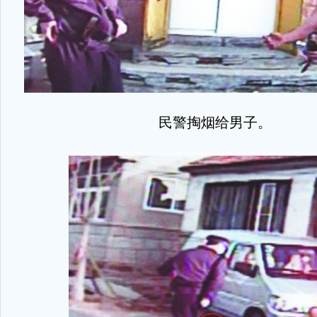
民警掏烟给男子。