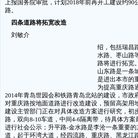
上报国务院审批，计划2018年前再开工建设约90
路。
四条道路将拓宽改造
刘敏介
绍，包括瑞昌
水路、枣山路
路将进行拓宽
山东路是一条
是进出本市的
为提高重庆路
2014年青岛世园会和铁路青岛北站的建设，市政
对重庆路按地面道路进行改造建设，预留高架用
建设主管部门正在对具体改造方案进行研究，初
路，双向8-10车道，中间4-6隔离带，待具体方
进行社会公示；升平路-金水路是李沧一条重要的
道，起于环湾大道，经四流路、重庆路、黑龙江