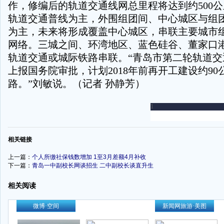
作，修编后的轨道交通线网总里程将达到约500
轨道交通普线为主，外围组团间、中心城区与组
为主，未来将形成覆盖中心城区，串联主要城市
网络。三城之间、环湾地区、蓝色硅谷、董家口
轨道交通或城际铁路串联。“青岛市第二轮轨道交
上报国务院审批，计划2018年前再开工建设约90
路。”刘敏说。（记者 孙静芳）
-
相关链接
上一篇：
个人所缴社保钱数增加 1至3月差额4月补收
下一篇：
青岛一中副校长网谈招生
二中副校长谈直升生
相关阅读