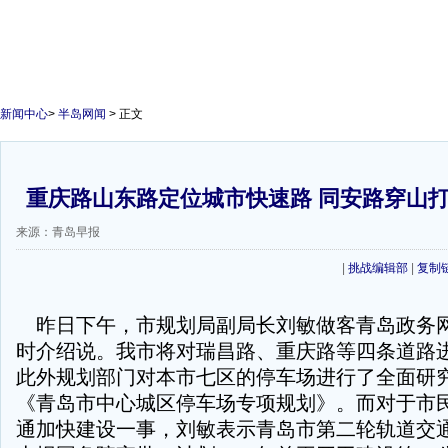
新闻中心
>
半岛网闻
> 正文
重庆路山东路定位城市快速路 同安路穿山
来源：青岛早报
|
挑战编辑部
|
复制
昨日下午，市规划局副局长刘敏做客青岛政务
时介绍说。我市将对瑞昌路、重庆路等四条道路
此外规划部门对本市七区的停车场进行了全面研
《青岛市中心城区停车场专项规划》。而对于市
通加快建设一事，刘敏表示青岛市第二轮轨道交