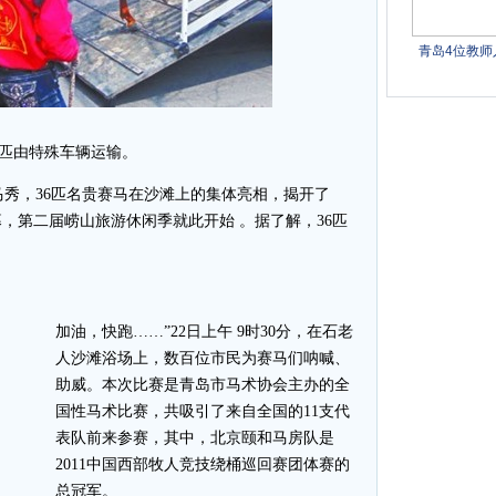
匹由特殊车辆运输。
秀，36匹名贵赛马在沙滩上的集体亮相，揭开了
幕，第二届崂山旅游休闲季就此开始 。据了解，36匹
加油，快跑……”22日上午 9时30分，在石老
人沙滩浴场上，数百位市民为赛马们呐喊、
助威。本次比赛是青岛市马术协会主办的全
国性马术比赛，共吸引了来自全国的11支代
表队前来参赛，其中，北京颐和马房队是
2011中国西部牧人竞技绕桶巡回赛团体赛的
总冠军。