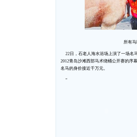
所有马
22日，石老人海水浴场上演了一场名马
2012青岛沙滩西部马术绕桶公开赛的序
名马的身价接近千万元。
“