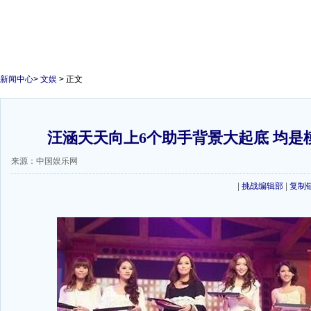
新闻中心
>
文娱
> 正文
汪涵天天向上6个助手背景大起底 均是模
来源：中国娱乐网
|
挑战编辑部
|
复制