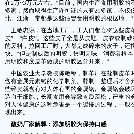
在2万~3万元左右。“目前，国内生产食用明胶的不
多家，然而取得生产许可证的只有20多家。不仅
北、江浙一带都是这些假冒食用明胶的根据地。”
王敬忠说，在当地工厂，工人们都会将这些皮革
皮”、“白皮”。这些皮子全是从皮鞋、皮衣或制
的废料，拉回工厂时，大都是成碎末的皮子，还
块。“但是制成后的明胶，透明无味。消费者根本
用明胶和废皮革做成的明胶区分开来。”
中国农业大学教授陈敏称，制革厂在鞣制皮革
含有金属元素铬的化学制剂。鞣制、整理后才舍
些碎皮就含有对人体有害的金属铬。金属铬会破
造血干细胞，长期食用会导致骨质疏松，严重的
对人体健康的这种危害是一个缓慢的过程，一般
现出来。
酸奶厂家解释：添加明胶为保持口感