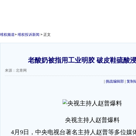
维权频道
>
维权投诉新闻
> 正文
老酸奶被指用工业明胶 破皮鞋硫酸
来源：北青网
|
挑战编辑部
|
复制
央视主持人赵普爆料
4月9日，中央电视台著名主持人赵普等多位媒