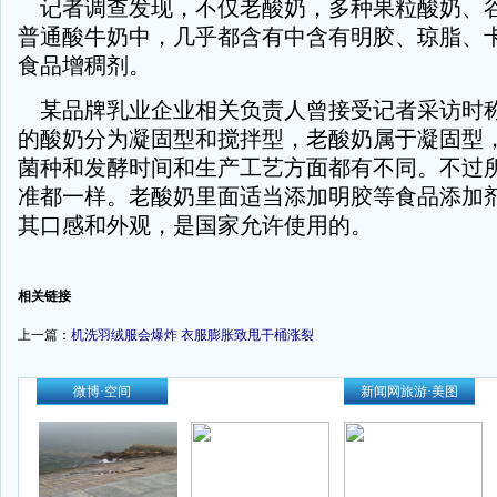
记者调查发现，不仅老酸奶，多种果粒酸奶、
普通酸牛奶中，几乎都含有中含有明胶、琼脂、
食品增稠剂。
某品牌乳业企业相关负责人曾接受记者采访时
的酸奶分为凝固型和搅拌型，老酸奶属于凝固型
菌种和发酵时间和生产工艺方面都有不同。不过
准都一样。老酸奶里面适当添加明胶等食品添加
其口感和外观，是国家允许使用的。
-
相关链接
上一篇：
机洗羽绒服会爆炸 衣服膨胀致甩干桶涨裂