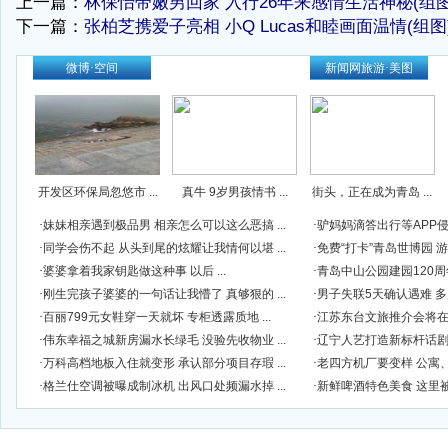
上一篇：
林保怡带嫩男回家 入行26年来感情生活神秘(组图
下一篇：
张柏芝携爱子亮相 小Q Lucas和睦画面温情(组图