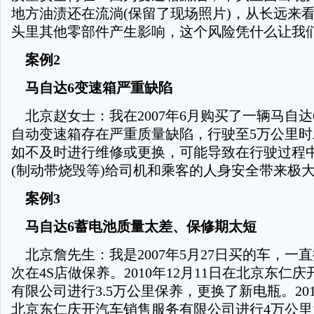
地方油渍还在流淌(保留了现场照片)，从长远来
头里其他零部件产生影响，这个风险凭什么让我
案例2
马自达6变速箱严重缺陷
北京赵女士：我在2007年6月购买了一辆马自达
自动变速箱存在严重质量缺陷，行驶至5万公里
如不及时进行维修或更换，可能导致在行驶过程
(制动带烧毁等)给司机和乘客的人身安全带来极
案例3
马自达6蓄电池质量太差、保修期太短
北京詹先生：我是2007年5月27日买的车，一直按
次在4S店做保养。2010年12月11日在北京东仁
有限公司进行3.5万公里保养，更换了新电瓶。201
北京东仁庆开汽车销售服务有限公司进行4万公