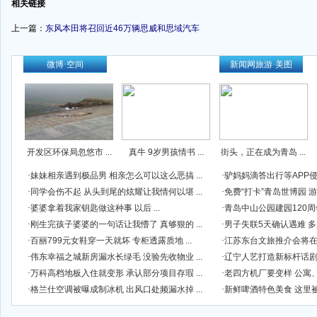
相关链接
上一篇：
东风本田将召回近46万辆思威和思域汽车