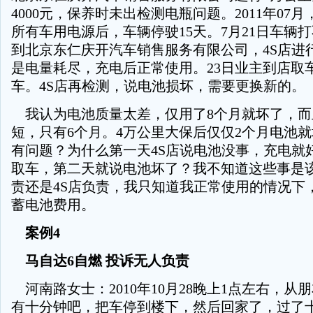
4000元，保养时未出检测电瓶问题。2011年07
所有车用电源后，车辆停驶15天。7月21日车辆打
到北京东仁庆开汽车销售服务有限公司，4S店进
是电量耗尽，充电后正常使用。23日业主到店取
车。4S店再检测，说电池损坏，需要更换新的。
我认为电池质量太差，仅用了8个月就坏了，而
短，只有6个月。4万公里大保后仅仅2个月电池就
有问题？为什么第一天4S店说电池没事，充电就
取车，第二天就说电池坏了？我不知道这些事是
责还是4S店负责，我只知道我正常使用的情况下，
蓄电池费用。
案例4
马自达6自燃 投诉无人负责
河南路女士：2010年10月28晚上1点左右，从
有十分钟吧，把车停到楼下，然后回家了，过了