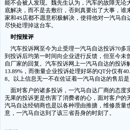
能不会被人发现。魏先生认为，汽车的故障无论
底解决，而不是去敷衍，否则真要出了大事，谁
家和4S店都不愿意积极解决，使得他对一汽马自
尽快处理掉这台车。
时报辣评
汽车投诉网至今为止受理一汽马自达投诉70多
到投诉后均第一时间向企业进行反馈，但至今未
自厂家的回复。汽车投诉网上一汽马自达的投诉
13.89%，而衡量企业投诉处理好坏的QT分仅有40
8。以上信息无一不在佐证着一汽马自达的售后
面对客户的诸多投诉，一汽马自达厂商的态度实
无果的投诉更是伤害了消费者的心，面对客户的
汽马自达经销商也是以各种理由推搪，维修质量
意，一汽马自达到了该三省吾身的时刻了。
-