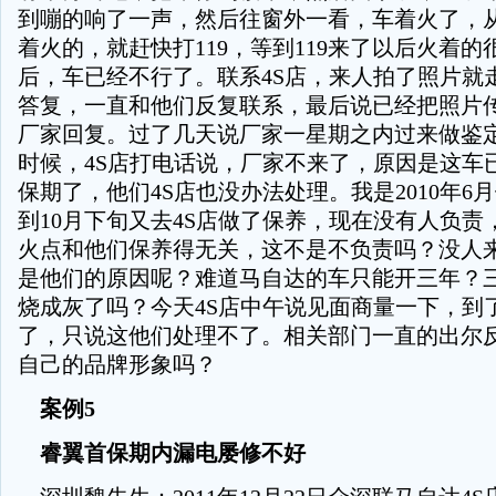
到嘣的响了一声，然后往窗外一看，车着火了，
着火的，就赶快打119，等到119来了以后火着
后，车已经不行了。联系4S店，来人拍了照片就
答复，一直和他们反复联系，最后说已经把照片
厂家回复。过了几天说厂家一星期之内过来做鉴
时候，4S店打电话说，厂家不来了，原因是这车
保期了，他们4S店也没办法处理。我是2010年6
到10月下旬又去4S店做了保养，现在没有人负责
火点和他们保养得无关，这不是不负责吗？没人
是他们的原因呢？难道马自达的车只能开三年？
烧成灰了吗？今天4S店中午说见面商量一下，到
了，只说这他们处理不了。相关部门一直的出尔
自己的品牌形象吗？
案例5
睿翼首保期内漏电屡修不好