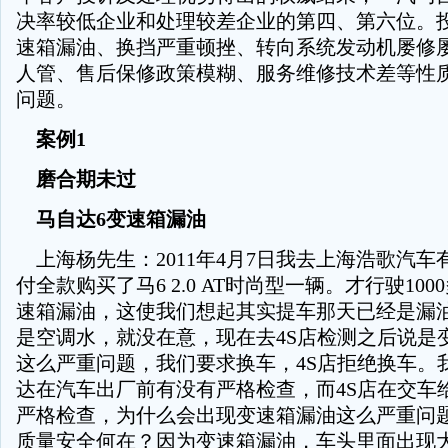
决率较低企业和处理较差企业的第四、第六位。
速箱漏油、换挡严重顿挫、转向系统发动机屡修
人管、售后保修政策模糊、服务维修技术差等性
问题。
案例1
磨合期未过
马自达6变速箱漏油
上海杨先生：2011年4月7日我去上海浩歌汽车
付全款购买了马6 2.0 AT时尚型一辆。才行驶10
速箱漏油，这使我们想起其实提车那天已经是漏
是空调水，就没在意，现在去4S店检测之后说是
这么严重问题，我们要求换车，4S店拒绝换车。
达在汽车出厂前有没有严格检查，而4S店在交车
严格检查，为什么会出现变速箱漏油这么严重问
质量安全何在？因为变速箱漏油，车头里面出现