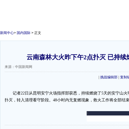
新闻中心
>
国内国际
> 正文
云南森林大火昨下午2点扑灭 已持续
来源：中国新闻网
|
挑战编辑部
|
复制
记者22日从昆明安宁火场指挥部获悉，持续燃烧了5天的安宁山火
扑灭，转入清理看守阶段。48小时内无复燃现象，救火工作将全部结束。
-