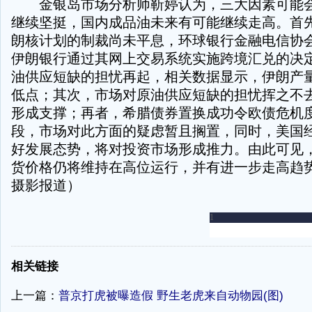
金银岛市场分析师靳婷认为，三大因素可能会
继续坚挺，国内成品油未来有可能继续走高。首
朗核计划的制裁尚未平息，环球银行金融电信协
伊朗银行通过其网上交易系统实施跨境汇兑的决
油供应短缺的担忧再起，相关数据显示，伊朗产量
低点；其次，市场对原油供应短缺的担忧挥之不
形成支撑；再者，希腊债券置换成功令欧债危机
段，市场对此方面的疑虑暂且搁置，同时，美国
好发展态势，将对投资市场形成推力。由此可见
货价格仍将维持在高位运行，并有进一步走高趋势
摄影报道）
-
相关链接
上一篇：
普京打虎被曝造假 野生老虎来自动物园(图)