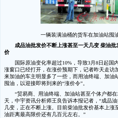
一辆装满油桶的货车在加油站囤
成品油批发价不断上涨甚至一天几变 柴油批
价
国际原油变化率超过10%，导致3月8日起国
涨窗口已经打开，在涨价预期下，记者昨天走访
来加油的车主明显多了一些，而用油终端、加油
囤油，以迎接即将到来的“涨价令”。
“贸易商、用油终端、加油站甚至个体户都在
天，中宇资讯分析师王良告诉本报记者，“成品油
几变，正在不断上涨。目前柴油批发价基本上涨
油距离最高限价还有几百元左右。”