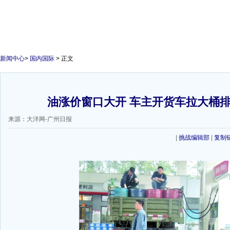
新闻中心
>
国内国际
> 正文
油涨价窗口大开 车主开货车拉大桶
来源：大洋网-广州日报
|
挑战编辑部
|
复制