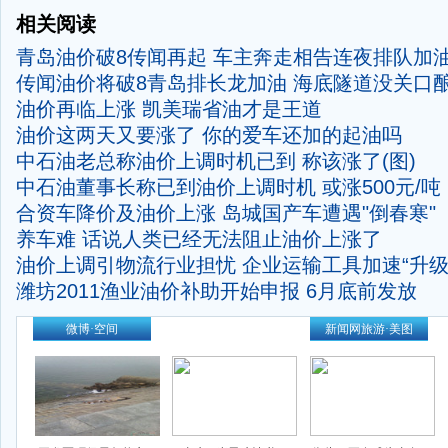
相关阅读
青岛油价破8传闻再起 车主奔走相告连夜排队加油
传闻油价将破8青岛排长龙加油
海底隧道没关口
油价再临上涨 凯美瑞省油才是王道
油价这两天又要涨了 你的爱车还加的起油吗
中石油老总称油价上调时机已到 称该涨了(图)
中石油董事长称已到油价上调时机 或涨500元/吨
合资车降价及油价上涨 岛城国产车遭遇"倒春寒"
养车难 话说人类已经无法阻止油价上涨了
油价上调引物流行业担忧 企业运输工具加速“升级
潍坊2011渔业油价补助开始申报 6月底前发放