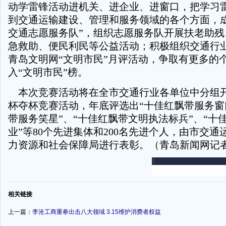
动学雷锋活动进机关、进企业、进窗口，把学习
到交通运输建设、管理和服务领域的各个方面，成
交通志愿服务队”，组织志愿服务队开展扶老助残
急救助、便民利民等公益活动；积极组织交通行
青岛文明网“文明市民”月评活动，争取有更多的
入“文明市民”榜。
本次竞赛活动将在全市交通行业各单位中分组
杯夺杯竞赛活动，年底评选出“十佳红飘带服务窗
带服务笑星”、“十佳红飘带文明执法标兵”、“十
业”等80个先进集体和200名先进个人，由市交
力资源和社会保障局进行表彰。（青岛新闻网记者
-
相关链接
上一篇：
李沧工商重拳出击八大领域 3.15维护消费者权益