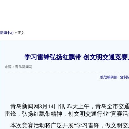
新闻中心
> 正文
学习雷锋弘扬红飘带 创文明交通竞赛启
来源：青岛新闻网
|
挑战编辑部
|
复制
青岛新闻网3月14日讯 昨天上午，青岛全市交
雷锋，弘扬红飘带精神，创文明交通行业”竞赛活
本次竞赛活动将广泛开展“学习雷锋，做文明交