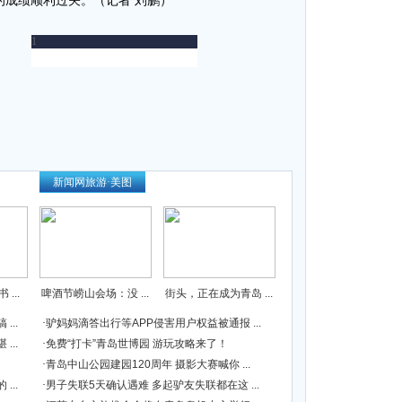
分的成绩顺利过关。（记者 刘鹏）