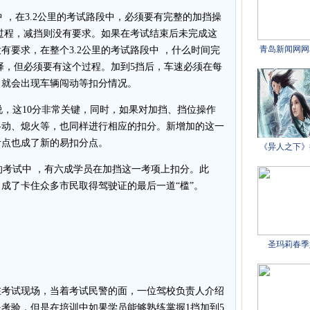
，在3.2公里的考试路段中，必须要有完整的加挡操
整过程，减挡则没有要求。如果在考试结束后未完成这
有要求，在整个3.2公里的考试路段中 ，什么时间完
选择，但必须要有这个过程。加到5挡后，车速必须在每
，就会出现车辆闯动等扣分情况。
，这10分非常关键，同时，如果对加挡、挡位操作
抖动、熄火等，也同样进行相应的扣分。新增加的这一
考点也成了新的易扣分点。
的考试中 ，有六成学员在加挡这一考项上扣分。此
成了卡住众多市民取得驾驶证的最后一道“槛”。
在考试现场，当着考试民警的面，一位驾校负责人介绍
考验，但是在培训中如果学员能够熟练掌握1挡加到5