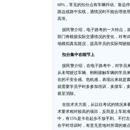
68%，常见的扣分点有车辆抖动、靠边
路边或路中实线，遇情况时不能合理使
高等。
据民警介绍，电子路考的一大特点，就
部门将根据实际交通情况的变化，对考
地模拟真实路况，提高学员的实际驾驶
扣分集中在细节上
据民警介绍，在电子路考中，对学员来
从未驾驶过车辆、刚刚接触车辆的学员
在的不安全感、危机感，表现出来就是
就需要学员平时多参加培训，多摸车，
甚至消除。
在技术关方面，从以往考试的情况来看
术要求相对较高的项目，反而是上车前
中，有15%是卡在起步不放手刹、不打
在平时培训时，有意无意地对所谓的难