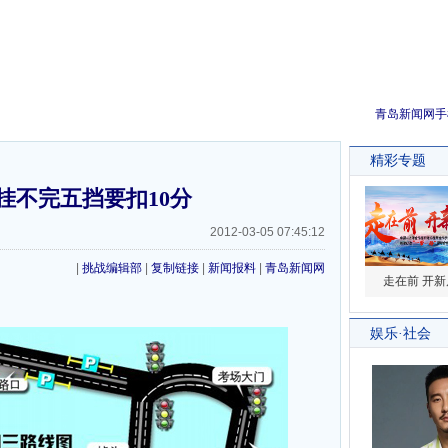
青岛新闻网手
挂不完五挡要扣10分
2012-03-05 07:45:12
|
挑战编辑部
|
复制链接
|
新闻报料
|
青岛新闻网