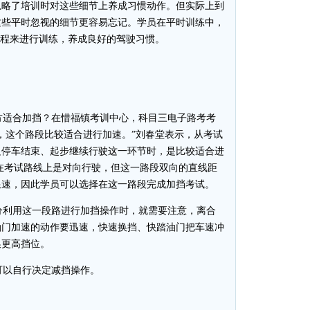
忽略了培训时对这些细节上养成习惯动作。但实际上到
这些平时忽视的细节更容易忘记。学员在平时训练中，
流程来进行训练，养成良好的驾驶习惯。
适合加挡？在惜福镇考训中心，科目三电子路考考
，这个路段比较适合进行加速。”刘春堂表示，从考试
边停车结束、起步继续行驶这一环节时，是比较适合进
车在考试路线上是对向行驶，但这一路段双向的直线距
限速，因此学员可以选择在这一路段完成加挡考试。
利用这一段路进行加挡操作时，就需要注意，离合
油门加速的动作要迅速，快速换挡、快踏油门把车速冲
换更高挡位。
以自行决定减挡操作。