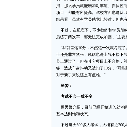
挡，那么学员就能增加对车速、挡位控
项目，都能有所提高。驾校方面也是从2
结果看，虽然有学员感觉比较难，但也
不过，在私底下，不少教练和学员却叫
后练了两次车，都无法完成加挡，“主要
“我就差这10分，不然这一次就考过了
士还是非常紧张，说话也是上气不接下
节上通过了，但在其它项目上不合格，补
够，造成车身抖动又被扣了10分，“可
对于新手来说还是有点难。”
民警：
考试不会一成不变
据民警介绍，目前已经开始进入驾考的高
基本达到饱和状态。
不过每天600多人考试，大概有近200