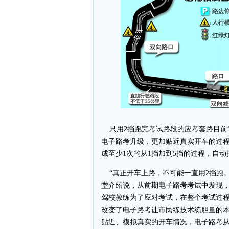
只用2挡跑完考试路段的应考套路目前“
电子路考升级，更加贴近真实开车的过程
成至少1次的从1挡加到5挡的过程，自
“真正开车上路，不可能一直用2挡跑。
堂介绍说，从前期电子路考考试中发现
驾校教练为了应对考试，在整个考试过程
改变了电子路考让市民练技术练胆量的
贴近、模拟真实的开车情况，电子路考从