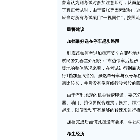
普遍认为到考试时多加注意即可，从而
了真正考试时，由于紧张等因素影响，
应当对所有考试项目“一视同仁”，按照
民警建议
加挡最好选在停车起步路段
到底该如何考过加挡环节？在哪些地方
试民警刘春堂介绍说：“靠边停车后起步
场地的整体路况来看，在考试进行到靠
行1挡加至 5挡的。虽然单号车与双号
离比较长，并且没有像直线行驶考段的
由于有利地形的机会转瞬即逝，要充分
器、油门、挡位要配合连贯，换挡、踩
起来，以便发动车有足够的转速来进行
加挡完成后如何减挡没有要求，学员可
考生经历