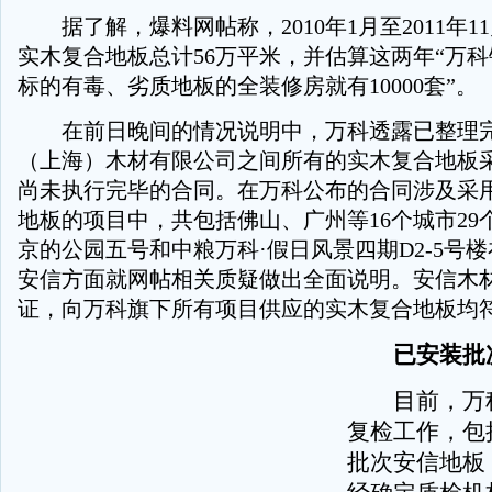
据了解，爆料网帖称，2010年1月至2011年1
实木复合地板总计56万平米，并估算这两年“万
标的有毒、劣质地板的全装修房就有10000套”。
在前日晚间的情况说明中，万科透露已整理完
（上海）木材有限公司之间所有的实木复合地板
尚未执行完毕的合同。在万科公布的合同涉及采
地板的项目中，共包括佛山、广州等16个城市29
京的公园五号和中粮万科·假日风景四期D2-5号
安信方面就网帖相关质疑做出全面说明。安信木
证，向万科旗下所有项目供应的实木复合地板均
已安装批
目前，万科
复检工作，包
批次安信地板