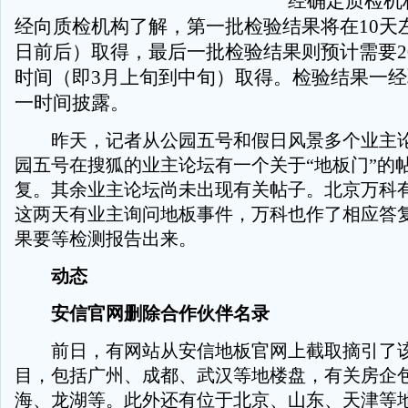
经确定质检机
经向质检机构了解，第一批检验结果将在10天左
日前后）取得，最后一批检验结果则预计需要2
时间（即3月上旬到中旬）取得。检验结果一
一时间披露。
昨天，记者从公园五号和假日风景多个业主论
园五号在搜狐的业主论坛有一个关于“地板门”的帖
复。其余业主论坛尚未出现有关帖子。北京万科
这两天有业主询问地板事件，万科也作了相应答
果要等检测报告出来。
动态
安信官网删除合作伙伴名录
前日，有网站从安信地板官网上截取摘引了该
目，包括广州、成都、武汉等地楼盘，有关房企
海、龙湖等。此外还有位于北京、山东、天津等