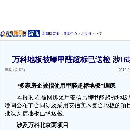
新闻网首页
>
新闻中心
>
小头条
> 正文
万科地板被曝甲醛超标已送检 涉16
来源：新京报
--
2012-0
“多家房企被指使用甲醛超标地板”追踪
本报讯 在被网爆采用安信品牌甲醛超标地板
晚间公布了合同涉及采用安信实木复合地板的项
批次安信地板已经送检。
涉及万科北京两项目