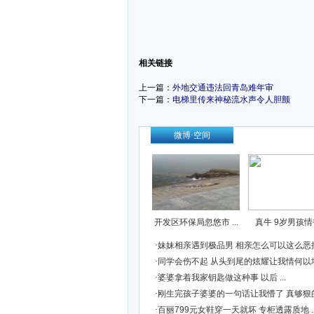
-
相关链接
上一篇：
外地交通违法回青岛难年审
下一篇：
电梯里传来神秘流水声令人胆颤