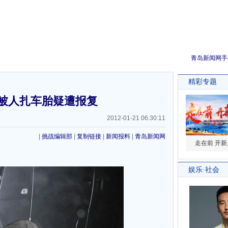
青岛新闻网手
被人扎车胎疑遭报复
2012-01-21 06:30:11
|
挑战编辑部
|
复制链接
|
新闻报料
|
青岛新闻网