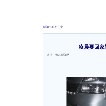
新闻中心
> 正文
凌晨要回家
来源：青岛新闻网