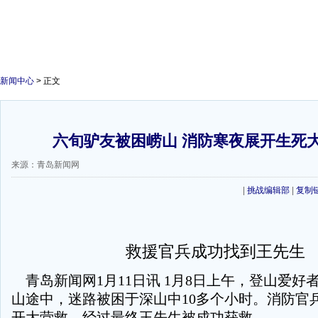
新闻中心
> 正文
六旬驴友被困崂山 消防寒夜展开生死大
来源：青岛新闻网
|
挑战编辑部
|
复制
救援官兵成功找到王先生
青岛新闻网1月11日讯 1月8日上午，登山爱好
山途中，迷路被困于深山中10多个小时。消防官
开大营救，经过最终王先生被成功获救。