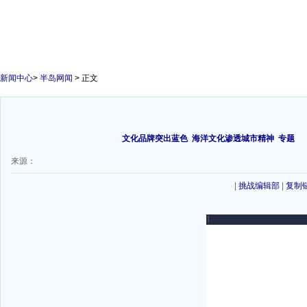
新闻中心
>
半岛网闻
> 正文
文化品牌突出蓝色
海洋文化渗透城市精神
专题
来源：
|
挑战编辑部
|
复制