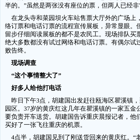
半的。”虽然是两张没有座位的票，但两人已经非
在龙头寺和菜园坝火车站售票大厅外的广场上
络订票和电话订票的流程宣传展板，异常显眼。
留步仔细阅读展板的都不是农民工。现场排队买
绝大多数都没有试过网络和电话订票。有偶尔试
败告终。
现场调查
“这个事情整大了”
好多人给他打电话
昨日下午3点，胡建国出发赶往瓯海区瞿溪镇，
园区。37岁的黄庆红这几年在瞿溪镇的一家五金
要负责开车送货。胡建国告诉重庆晨报记者，他
买好了一张飞往重庆的机票。
4点半，胡建国见到了刚送货回来的黄庆红。“