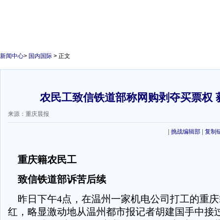
新闻中心
>
国内国际
> 正文
农民工致信铁道部称网购剥夺买票权 
来源：重庆晨报
|
挑战编辑部
|
复制
重庆籍农民工
致信铁道部诉苦后续
昨日下午4点，在温州一家机电公司打工的重庆
红，略显激动地从温州都市报记者胡建国手中接