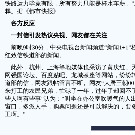
铁路运力毕竟有限，所有努力只能是杯水车薪。”
释。据《都市快报》
各方反应
一封信引发热议央视、网友都在关注
前晚9时30分，中央电视台新闻频道“新闻1+1
红致信铁道部的新闻。
此外，杭州、上海等地媒体也采访了黄庆红。
网强国论坛、百度贴吧、龙城茶座等网站，纷纷
道部的信，网友跟帖留言不断。网友“大唐王朝001
来打工的农民兄弟，忙碌了一年，过年了却回不了
些人啊有些事”认为：“叫坐在办公室吹暖气的人
窗口，多派人手，购票问题还是可以解决的，要
工啊。”