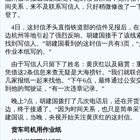
间关系，来不及联系写信人，只好稍微修改了一
登了。
4日，这封信矛头直指铁道部的信件见报后，在
边杭州等地引起了强烈反响。胡建国接手了该线索
找到写信人。”胡建国看到的这封信一共有3页，
作业本纸写的。”
由于写信人只留下了姓名：黄庆红以及籍贯：
凭借这2条信息来查无疑是大海捞针。“我们就联
几家报纸一起来找他。”下午6点，最终通过公安
到他的驾驶证，“有一次违章记录。”
晚上7点，胡建国拨打了几次电话后，还在开货
边，终于接通了。“因为时间关系，也只是简单采
建国说，当晚，央视开始关注黄庆红的这封信。
货车司机用作业纸