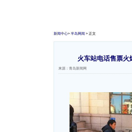
新闻中心
>
半岛网闻
> 正文
火车站电话售票火
来源：青岛新闻网