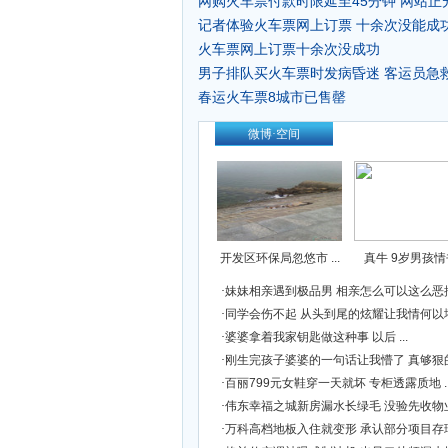
网购火车票付款时限延至45分钟 网站正
记者体验火车票网上订票 十余次没能成功
火车票网上订票十余次没成功
男子排队买火车票时发病昏迷 客运员急救
春运火车票8城市已售罄