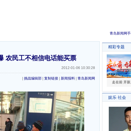
青岛新闻网手
爆 农民工不相信电话能买票
2012-01-06 10:30:28
|
挑战编辑部
|
复制链接
|
新闻报料
|
青岛新闻网