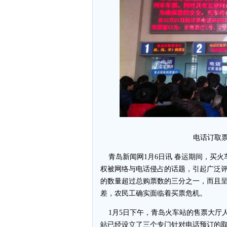
电话订取
青岛新闻网1月6日讯 春运期间，买火
权被网络与电话侵占的话题，引起广泛
的数量超过总购票数的三分之一，而且
差，农民工确实面临着买票危机。
1月5日下午，青岛火车站的售票大厅
站已经设立了三个专门针对电话预订的