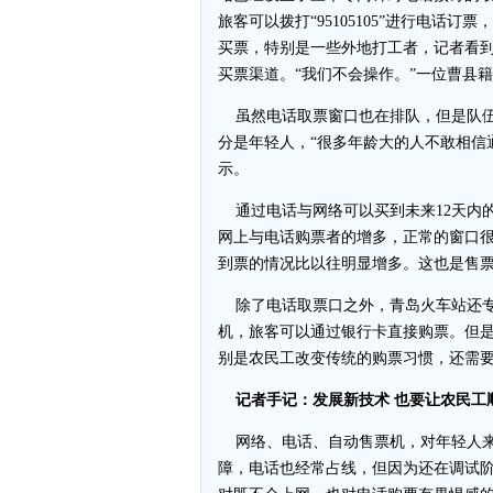
旅客可以拨打“95105105”进行电话
买票，特别是一些外地打工者，记者看
买票渠道。“我们不会操作。”一位曹县
虽然电话取票窗口也在排队，但是队伍
分是年轻人，“很多年龄大的人不敢相信
示。
通过电话与网络可以买到未来12天内的
网上与电话购票者的增多，正常的窗口
到票的情况比以往明显增多。这也是售
除了电话取票口之外，青岛火车站还专
机，旅客可以通过银行卡直接购票。但
别是农民工改变传统的购票习惯，还需要
记者手记：发展新技术 也要让农民工
网络、电话、自动售票机，对年轻人来
障，电话也经常占线，但因为还在调试