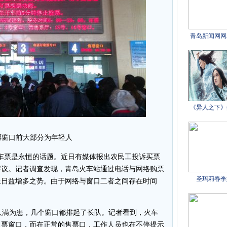
票窗口前大部分为年轻人
车票是永恒的话题。近日有媒体报出农民工投诉买票
评议。记者调查发现，青岛火车站通过电话与网络购票
呈日益增多之势。由于网络与窗口二者之间存在时间
人满为患，几个窗口都排起了长队。记者看到，火车
取票窗口，而在正常的售票口，工作人员也在不停提示