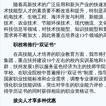
随着高新技术的广泛应用和新兴产业的快速发
术技能型人才的素质要不断改造和提升，特别是
机电技术、生物工程、海洋开发与利用、新能源
技术、农业技术、节能环保技术、现代物流、文
科技信息等领域，对技术技能型、知识技能型和
需求将不断加大，因此将重点培养这13个领域的
职校将推行“双证书”
在高技能人才培养的职业教育方面，我市将打
集团，重点扶持建设10个左右的校内实训基地和1
群，扶持发展1所以服务蓝色经济为主的技师学院
学校。在职业院校中普遍推行“双证书”制度，指
国家职业技能标准和企业需求，调整专业课程设
强化职业技能训练，突出对学生的职业能力评价
得学历证书的同时获得相应的职业资格证书。
拔尖人才享多种优惠