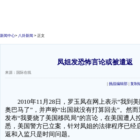
新闻中心
>
八卦新闻
> 正文
凤姐发恐怖言论或被遣返
来源：国际在线
|
挑战编辑部
|
复制
2010年11月28日，罗玉凤在网上表示“我到
奥巴马了”，并声称“出国就没有打算回去”。然
发布“我要烧了美国移民局”的言论，在美国遭人
悉，美国警方已立案，针对凤姐的法律程序已经
返和入监只是时间问题。