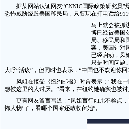
据某网站认证网友“CNNIC国际政策研究员”
恐怖威胁烧毁美国移民局，只要现在打电话给91
马上就会被抓
博已经被美国
局、移民局和
案，美国针对
已经启动，凤
只是时间问题
大呼“活该”，但同时也表示，“中国也不欢迎你回
凤姐在接受《纽约邮报》时曾表示：“我在中
想被这里的人讨厌。”看来，在纽约她确实也被讨
更有网友留言写道：“凤姐言行如此不检点，
怖人物’了，看哪个国家还敢收留她”。