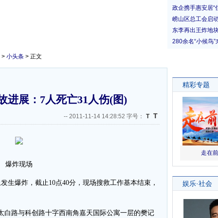
>
小头条
> 正文
进展：7人死亡31人伤(图)
T
--
2011-11-14 14:28:52 字号：
T
爆炸现场
生爆炸，截止10点40分，现场搜救工作基本结束，
市太白路与科创路十字西南角嘉天国际公寓一层的樊记