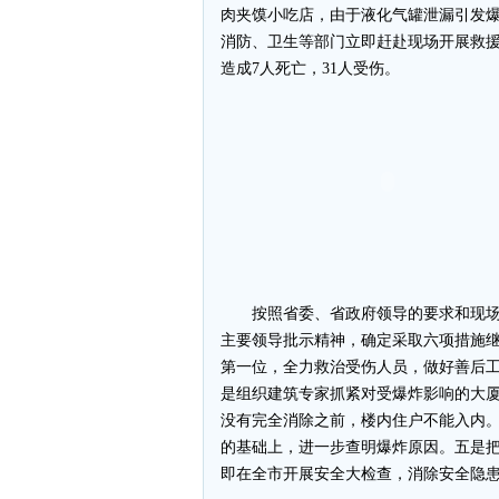
肉夹馍小吃店，由于液化气罐泄漏引发
消防、卫生等部门立即赶赴现场开展救援
造成7人死亡，31人受伤。
按照省委、省政府领导的要求和现场
主要领导批示精神，确定采取六项措施
第一位，全力救治受伤人员，做好善后
是组织建筑专家抓紧对受爆炸影响的大
没有完全消除之前，楼内住户不能入内
的基础上，进一步查明爆炸原因。五是
即在全市开展安全大检查，消除安全隐