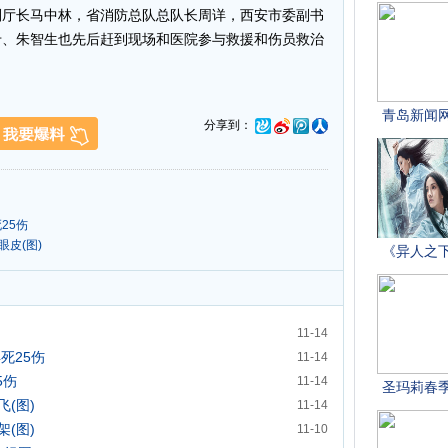
厅长马中林，省消防总队总队长周详，西安市委副书
专、朱智生也先后赶到现场和医院参与救援和伤员救治
分享到：
25伤
皮(图)
11-14
死25伤
11-14
5伤
11-14
(图)
11-14
(图)
11-10