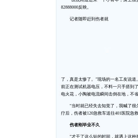
82888000反映。
记者随即赶到伤者就
了，真是太惨了。”现场的一名工友说道
前正在测试机器电压，不料一只手搭到了
电火花，小陶被电流瞬间击倒在地，不
“当时就已经失去知觉了，我喊了很久
疗后，伤者被120急救车送往401医院急
伤者刚毕业不久
“才干了这么短的时间，就遇上这种事