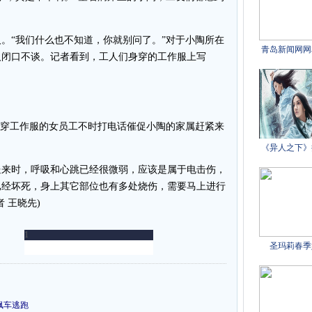
“我们什么也不知道，你就别问了。”对于小陶所在
人闭口不谈。记者看到，工人们身穿的工作服上写
穿工作服的女员工不时打电话催促小陶的家属赶紧来
来时，呼吸和心跳已经很微弱，应该是属于电击伤，
已经坏死，身上其它部位也有多处烧伤，需要马上进行
 王晓先)
飙车逃跑