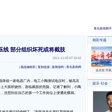
青岛新闻网手
压线 部分组织坏死或将截肢
2011-11-05 07:16:42
|
挑战编辑部
|
复制链接
|
新闻报料
|
青岛新闻网
隐珠镇一家电器厂内，电工小陶测试电压时，被高压
身上大面积烧伤，面临截肢的危险。记者了解到，小陶
生，没想到在自己的第一个工作岗位上便遭此横祸。
地方都已经烧糊了。”市民张先生拨打早报热线