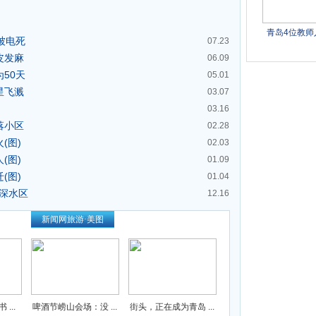
被电死
07.23
皮发麻
06.09
50天
05.01
星飞溅
03.07
03.16
落小区
02.28
(图)
02.03
(图)
01.09
(图)
01.04
入深水区
12.16