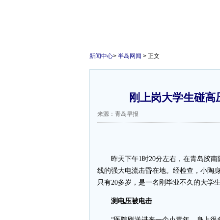
新闻中心
>
半岛网闻
> 正文
刚上岗大学生碰高
来源：青岛早报
昨天下午1时20分左右，在青岛胶南
线的强大电流击昏在地。经检查，小陶
只有20多岁，是一名刚毕业不久的大学
测电压被电击
“医院刚送进来一个小青年，身上很多