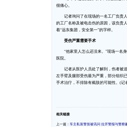
很痛心。
记者询问了在现场的一名工厂负责人。
的工厂名称及被电击伤的原因，该负责
着“远东集团，安全第一”的字样。
受伤严重需要手术
“他家里人怎么还没来。”现场一名身
医院。
记者从医护人员处了解到，伤者被送
左手臂及腿部受伤最为严重，部分组织
手术治疗，不排除有截肢的可能性。(记者
-
相关链接
上一篇：
车主私装警笛被讯问 拉开警报与警察