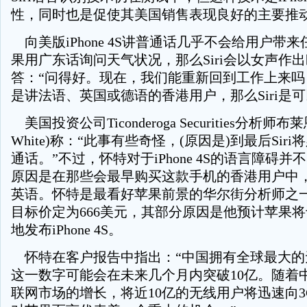
性，同时也是促使其美国销售表现良好的主要推
向美版iPhone 4S讲普通话几乎不会给用户带
果用广东话询问天气状况，那么Siri会以女声作
答：“问得好。现在，我们能重新回到工作上来吗
是讲法语、英国或德语的香港用户，那么Siri是
美国投资公司Ticonderoga Securities分析师布莱恩
White)称：“此事有些奇怪，(原因是)到最后Sir
通话。”不过，怀特对于iPhone 4S的语言障碍
原因是在那些会最早购买这款手机的香港用户中
英语。怀特是最看好苹果前景的华尔街分析师之
目标价定为666美元，其部分原因是他预计苹果将
地发布iPhone 4S。
怀特在客户报告中指出：“中国拥有全球最大的
这一数字可能会在未来几个月内突破10亿。随着中
联网市场的增长，将近10亿的无线用户将迅速向