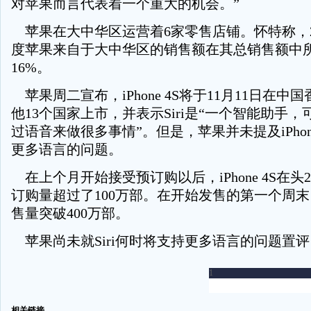
对苹果而言代表着一个重大的机会。”
苹果在大中华区运营着6家零售店铺。怀特称，2
度苹果来自于大中华区的销售额在其总销售额中
16%。
苹果周二宣布，iPhone 4S将于11月11日在中
他13个国家上市，并表示Siri是“一个智能助手
过语音来做很多事情”。但是，苹果并未提及iPhon
更多语言的问题。
在上个月开始接受预订购以后，iPhone 4S在头
订购量超过了100万部。在开始发售的第一个周末，iP
售量突破400万部。
苹果尚未就Siri何时将支持更多语言的问题置评
-
相关链接