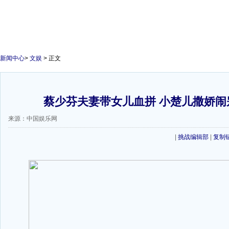
新闻中心
>
文娱
> 正文
蔡少芬夫妻带女儿血拼 小楚儿撒娇闹别
来源：中国娱乐网
|
挑战编辑部
|
复制