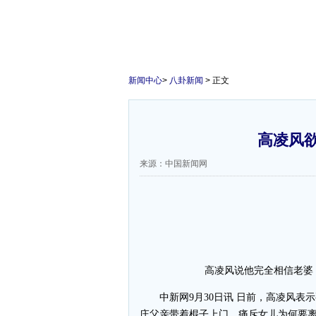
新闻中心
>
八卦新闻
> 正文
高凌风
来源：中国新闻网
高凌风说他完全相信老婆
中新网9月30日讯 日前，高凌风表
庄父亲带着棍子上门，痛斥女儿为何要离