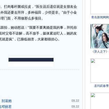
打肉毒杆菌或拉皮，“医生说后遗症就是女朋友会
外我还要去拜拜，多种福田，少些是非。”由于小金
整理门面，不用做那么多项目。
拍，她动怒说：“我要不要离婚是我的事，拜托你
面对父母不谅解，高不放手，媒体紧迫盯人，她的友
死就是疯”，已濒临崩溃，大家都很担心。
：别逼她
09.22
其追邓丽君
09.22