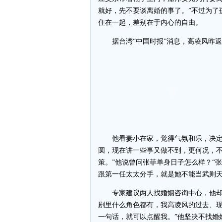
就好，先不要谈离婚的事了。”不过为了
住在一起，差别在于内心的自由。
据台湾“中国时报”消息，高凌风昨返
他看妻小在家，觉得气氛和乐，决定婚
圆，现在讲一些事又做不到，更何况，不
策。”他说曾问张菲单身日子怎么样？“
跟第一任太太分手，就是她不能当武则天
专家建议两人找婚姻咨询中心，他却说
剧里什么角色都有，我高凌风的过去、现
一句话，就可以点醒我。”他坚决不找婚