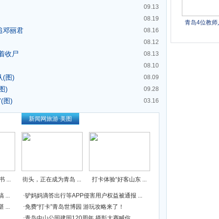
09.13
08.19
其追邓丽君
08.16
08.12
着收尸
08.13
08.10
(图)
08.09
图)
09.28
(图)
03.16