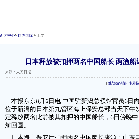
新闻中心
>
国内国际
> 正文
日本释放被扣押两名中国船长 两渔船
来源：人民日报
|
挑战编辑部
|
复制
本报东京8月6日电 中国驻新潟总领馆官员6日
位于新潟的日本第九管区海上保安总部当天下午
定释放两名此前被其扣押的中国船长，6日傍晚
航回国。
日本海上保安厅扣押两名中国船长来源：山东