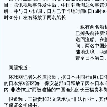
目：腾讯视频事件发生后，中国驻新潟总领事馆
解，并与日方协调，日方已于当地时间6日16时30
时30分）左右释放了两名船长
，载有两名船
已掉头前往新
送回渔船。在
间，两名中国
陆地边境，两
带至日本港口
同题报道：
环球网记者朱盈库报道，据日本共同社8月6日
的日本第9管区海上保安总部6日释放了因在日本
内“非法作业”而被逮捕的中国渔船船长王福贵和
报道称，王福贵和郑文武承认“非法作业”，其
了保证金担保书。