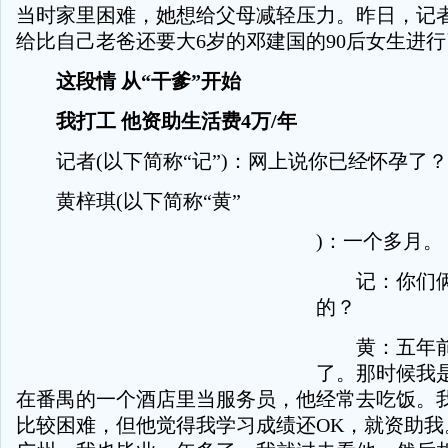
当时家里困难，她想给父母减轻压力。昨日，记
给比自己老爸还要大6岁的邓建国的90后女生进
这段情 从“干爹”开始
我打工 他资助生活费4万/年
记者(以下简称“记”)：网上说你已经怀孕了？
黄梓琪(以下简称“黄”
)：一个多月。
记：你们俩
的？
黄：五年前
了。那时候我
在番禺的一个酒店里当服务员，他经常去吃饭。
比较困难，但他觉得我学习成绩还OK，就资助我。