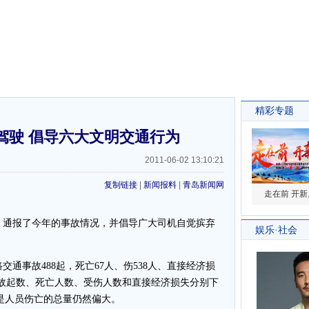
驾驶 倡导六大文明交通行为
2011-06-02 13:10:21
复制链接
|
新闻报料
|
青岛新闻网
通报了今年的事故情况，并倡导广大司机自觉摈弃
。
通事故488起，死亡67人、伤538人、直接经济损
事故起数、死亡人数、受伤人数和直接经济损失分别下
6%，但是人员伤亡的总量仍然偏大。