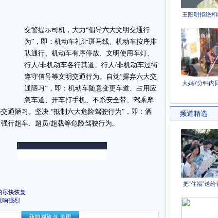
交警提示司机，大力“倡导六大文明交通行
为”，即：机动车礼让斑马线、机动车按序排
队通行、机动车有序停放、文明使用车灯、
行人/非机动车各行其道、行人/非机动车过街
遵守信号等文明交通行为。自觉“摒弃六大交
通陋习”，即：机动车随意变更车道、占用应
急车道、开车打手机、不系安全带、驾乘摩
交通陋习。坚决 “抵制六大危险驾驶行为”，即：酒
强行超车、超员/超载等危险驾驶行为。
的尽快恢复
反响强烈