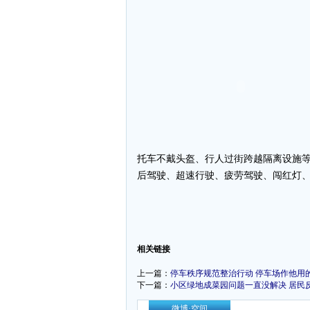
托车不戴头盔、行人过街跨越隔离设施等
后驾驶、超速行驶、疲劳驾驶、闯红灯、
-
相关链接
上一篇：
停车秩序规范整治行动 停车场作他用
下一篇：
小区绿地成菜园问题一直没解决 居民