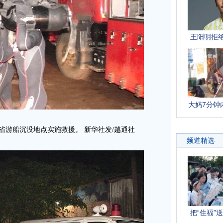
阳省游船沉没地点实施救援。 新华社发/越通社