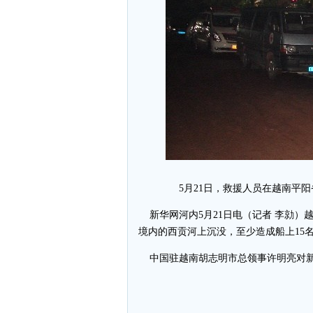
5月21日，救援人员在越南平
新华网河内5月21日电（记者 李勍）越
境内的西贡河上沉没，至少造成船上15
中国驻越南胡志明市总领事许明亮对新