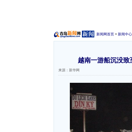
新闻网首页
>
新闻中心
越南一游船沉没致至
来源：新华网