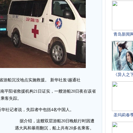
阳省游船沉没地点实施救援。 新华社发/越通社
南平阳省救援机构21日证实，一艘游船20日夜在该省
名乘客失踪。
华社记者说，失踪者中包括4名中国人。
据介绍，这艘双层游船20日晚航行时因遭
遇大风和暴雨翻沉，船上共有20多名乘客。