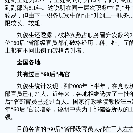
处到正处为2.7年，正处到副厅为3.2年，副厅到正
到副部为5.1年。这说明在同一层次职务中“副”升
较易，但由下一职务层次中的“正”升到上一职务层
限较长、较难。
刘俊生还透露，破格次数占职务晋升次数的24
位“60后”省部级官员都有破格经历，科、处、厅
上都有不同比例的破格晋升者。
全国各地
共有过百“60后”高官
刘俊生统计发现，到2008年上半年，在党政机关
部官员已有71人。近年来，各地相继选拔了一批年
后”省部官员已超过百人。国家行政学院教授汪玉
年“60后”官员增多，说明中央为干部储备所做的
强。
目前各省的“60后”省部级官员大都在三人左