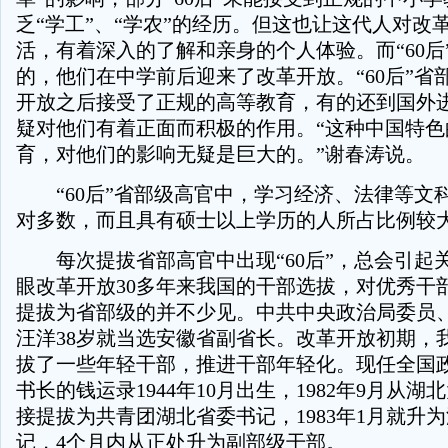
乏“学工”、“学农”的经历。但这也让这代人对改
活，有着深入的了解和亲身的个人体验。而“60后
的，他们在中学前后迎来了改革开放。“60后”省
开放之后接受了正规的高等教育，有的还到国外
疑对他们有着正面而积极的作用。“这种中国特色
育，对他们的影响无疑是巨大的。”谢春涛说。
“60后”省部级高官中，学习经济、法律等文
对多数，而且具有硕士以上学历的人所占比例较
每次提拔省部高官中出现“60后”，总会引起
眼改革开放30多年来我国的干部选拔，对优秀干部
提拔为省部级的并不少见。中共中央政治局委员
汪洋38岁就当选安徽省副省长。改革开放初期，
拔了一些年轻干部，推进干部年轻化。现任全国
书长的钱运录1944年10月出生，1982年9月从
接提拔为共青团湖北省委书记，1983年1月就升
记，4个月内从正处升为副部级干部。