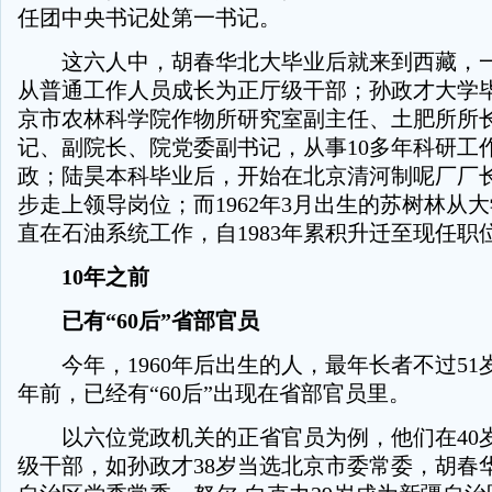
任团中央书记处第一书记。
这六人中，胡春华北大毕业后就来到西藏，一
从普通工作人员成长为正厅级干部；孙政才大学
京市农林科学院作物所研究室副主任、土肥所所
记、副院长、院党委副书记，从事10多年科研工作
政；陆昊本科毕业后，开始在北京清河制呢厂厂
步走上领导岗位；而1962年3月出生的苏树林从
直在石油系统工作，自1983年累积升迁至现任职
10年之前
已有“60后”省部官员
今年，1960年后出生的人，最年长者不过51岁
年前，已经有“60后”出现在省部官员里。
以六位党政机关的正省官员为例，他们在40
级干部，如孙政才38岁当选北京市委常委，胡春华