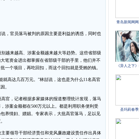
说，官员落马被判的原因主要是利益的诱惑，同时也
级别越来越高、涉案金额越来越大等趋势。这些省部级
的大笔资金进出都掌握在省部级干部的手里，他们并不
者批一个项目，再吃回扣，而这个回扣就是受贿的钱。
就高达几百万元。”林喆说，这也是为什么11名高官
原因。
级高官，记者根据多家媒体的报道整理统计发现，落马
，涉案金额都在500万元以上。都是利用职务便利受
为包养情妇、嫖娼。专家表示，大批高官落马，足以见
度。
主要领导干部经济责任和党风廉政建设责任作出具体