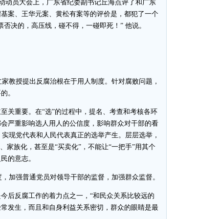
动动员大会上，广东省纪委副书记丘海点评了和广东
绍基案、王华元案、黄松有案等的评价是，都犯了一个
票否决的，高压线，碰不得，一碰即死！” 他说。
家教授提出反腐治根在于用人制度。针对腐败问题，
要的。
至关重要。在“选”的过程中，提名、考查和考核各环
都会严重影响选人用人的公信度，影响群众对干部的看
”，实现党代表和人民代表真正的选举产生。层层选举，
、家族化，甚至是“买卖化”，不能让“一把手”用其个
人民的意志。
，加强普通党员对领导干部的监督，加强群众监督。
今后反腐工作的着力点之一，“和民众关系比较远的
经常发生，而且和自身利益关系密切，群众的眼睛是最