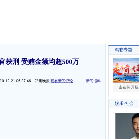
官获刑 受贿金额均超500万
0-12-21 06:37:46 郑州晚报
现有新闻评论
新闻报料