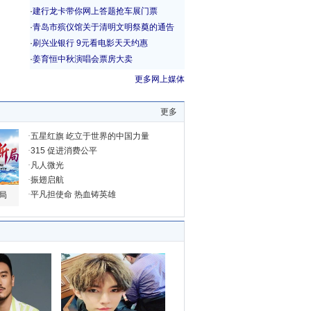
更多网上媒体