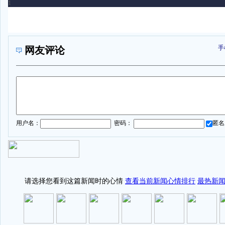
手
网友评论
1
用户名：
密码：
匿