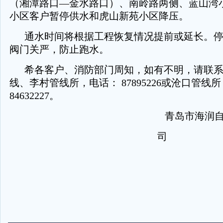
（湘潭路口—金水路口）、南岭路两侧、蓝山湾
小区客户暂停供水和虎山新苑小区降压。
通水时间将根据工程恢复情况提前或延长。
阀门关严，防止跑水。
希各客户、消防部门周知，如有不明，请联系电
线、李村管线所，电话： 87895226或沧口管线
84632227。
青岛市海润自
司
二