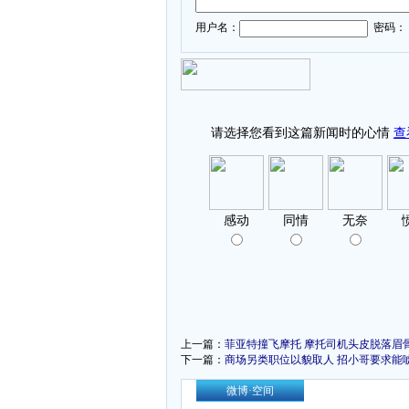
用户名：
密码：
上一篇：
菲亚特撞飞摩托 摩托司机头皮脱落眉
下一篇：
商场另类职位以貌取人 招小哥要求能唬