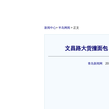
新闻中心
>
半岛网闻
> 正文
文昌路大货撞面包 
1
青岛新闻网
201