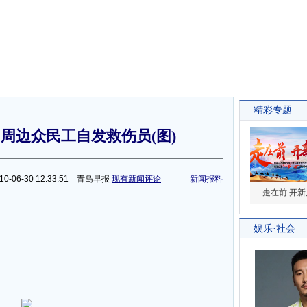
周边众民工自发救伤员(图)
0-06-30 12:33:51 青岛早报
现有新闻评论
新闻报料