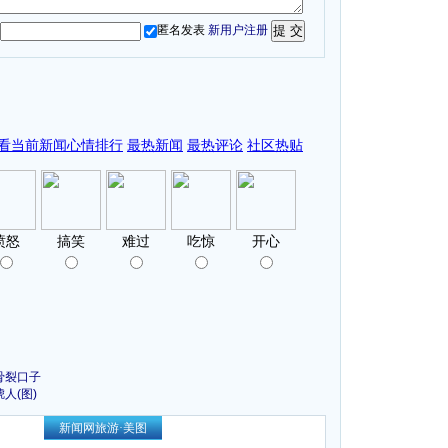
匿名发表
新用户注册
骨裂口子
人(图)