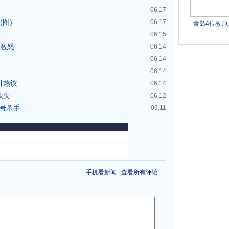
06.17
图)
06.17
06.15
姓激怒
06.14
06.14
06.14
引热议
06.14
缺失
06.12
头号杀手
06.11
手机看新闻
|
查看所有评论