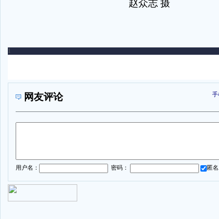
赵众志 摄
手
网友评论
1
用户名：
密码：
匿