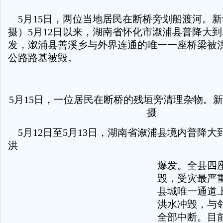
5月15日，两位当地居民在断桥旁划船渡河。
摄）5月12日以来，湖南省怀化市溆浦县普降大
发，溆浦县善溪乡与外界连通的唯一一座桥梁被
公路路基被毁。
5月15日，一位居民在断桥的残垣旁清理杂物。新
摄
5月12日至5月13日，湖南省溆浦县境内普降大
洪
爆发。全县四
毁，受灾最严
县城唯一通道
洪水冲毁，与
全部中断。目