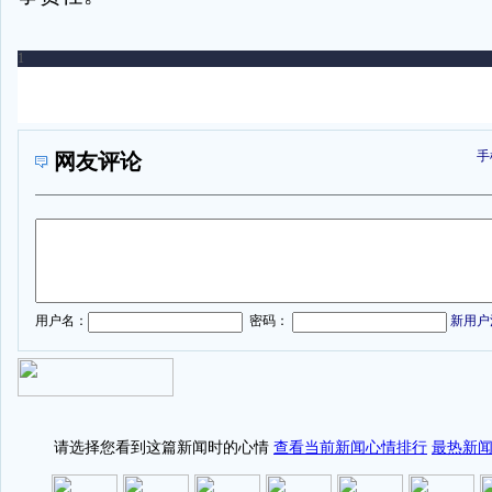
手
网友评论
1
用户名：
密码：
新用户