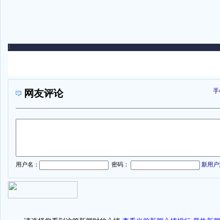
手
网友评论
1
用户名：
密码：
新用户