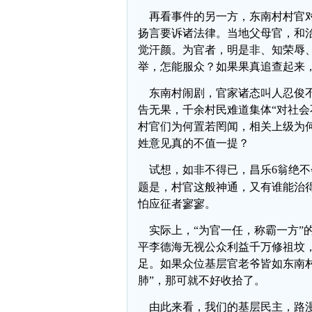
再看事件的另一方，东南村村官对
扬言要诉诸法律。当地父母官，和治
觉汗颜。为官者，明是非、知荣辱
举，怎能服众？如果果真追查起来
东南村闹剧，官家诸态叫人忍俊不
告无果，千余村民难道集体“对社会
村官们为何置若罔闻，相关上级为
姓意见真的不值一提？
试想，如非不得已，昌乐6翁绝不
题是，村官这般神通，又有谁能治得
怕应征者寥寥。
实际上，“为官一任，称霸一方”
平李德海无视公众利益千万修祖坟
足。
如果众位基层官老爷皆如东南
肺”，那可就不好收拾了。
由此来看，我们的基层民主，路漫