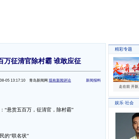
百万征清官除村霸 谁敢应征
08-05 13:17:10 青岛新闻网
现有新闻评论
新闻报料
：“悬赏五百万，征清官，除村霸”
民的“联名状”