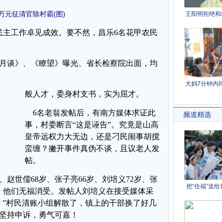
万元征清官除村霸(图)
民主工作卓见成效。要不然，昌乐6名花甲农民
月谈》、《瞭望》曝光、省长检察院出面，均
般人才，委身村支书，实为屈才。
6名老翁发帖后，有南方媒体求证此
事，村委断言“这是诬告”。究竟是山高
皇帝远权力大无边，还是刁民闹事胡搅
蛮缠？撇开事件真伪不谈，且议老人发
帖。
赵世儒68岁、张子亮66岁、刘培义72岁、张
年，他们无福消受。发帖人刘培义在接受媒体采
。”村民清账小组解散了，镇上的干部换了好几
年坚持申诉，勇气可嘉！