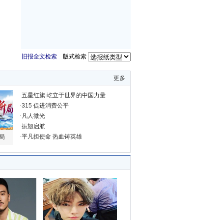
旧报全文检索
版式检索