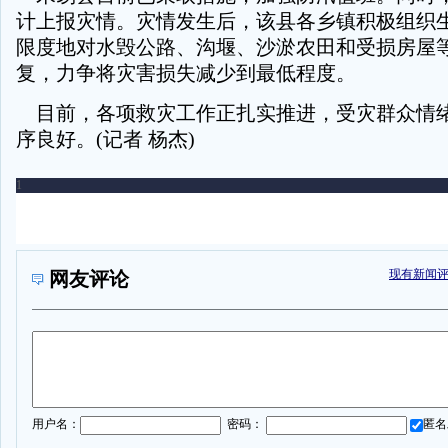
计上报灾情。灾情发生后，该县各乡镇积极组织
限度地对水毁公路、沟堰、沙淤农田和受损房屋
复，力争将灾害损失减少到最低程度。
目前，各项救灾工作正扎实推进，受灾群众情
序良好。(记者 杨杰)
现有新闻
网友评论
1
用户名：
密码：
匿