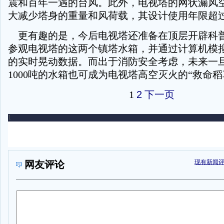
震和百年一遇的台风。此外，电视塔的网状漏风
大减少塔身的重量和风荷载，其设计使用年限超过
更有趣的是，今后电视塔还准备在顶层开辟科
参观电视塔的这两个镇塔水箱，并通过计算机模
的实时晃动数据。而出于消防安全考虑，未来一
1000吨的水箱也可成为电视塔高空灭火的“救命稻
1
2
下一页
现有新闻
网友评论
1