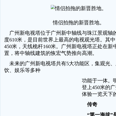
情侣拍拖的新晋胜地。
广州新电视塔位于广州新中轴线与珠江景观轴
度610米，是目前世界上最高的电视观光塔。其
450米，天线桅杆160米。广州新电视塔正处在
置，将中轴线建筑的恢宏气势推向高潮。
未来的广州新电视塔共有5大功能区，集观光、
饮、娱乐等多种
功能于一体。
登上450米的
体验一览天下
传奇
“第一海拔”