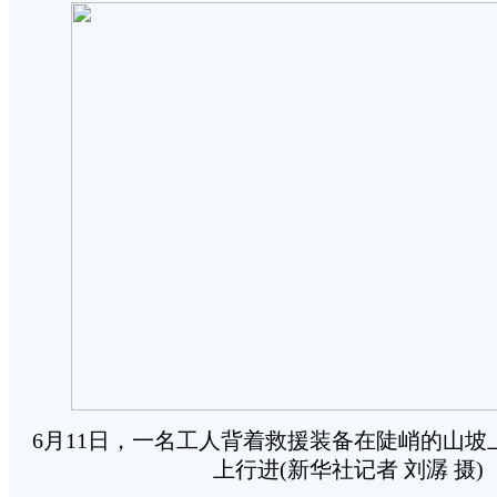
6月11日，一名工人背着救援装备在陡峭的山坡
上行进(新华社记者 刘潺 摄)