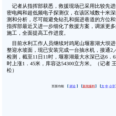
记者从指挥部获悉，救援现场已采用比较先进
密电阀和超低频电子探测仪，在该区域数十米深
测和分析，尽可能避免钻孔和掘进巷道的方位和
指挥部最近又进一步细化了救援方案，调派更多
施工，全面提高工作进度。
目前水利工作人员继续对鸡尾山堰塞湖大坝进
整迎水坡面，现已安装完成一台抽水机，接通2
检测，截至11日11时，堰塞湖最大水深已达6．6
时上涨1．45米，库容达54300立方米。（记者 
松）
页面功能
【
评论
】【
新闻爆料
】【
大
中
小字