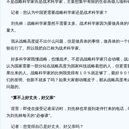
不是战略科学家而是战术科学家，主要想集中有限的生命再做几项科
记者：您认为中国更需要战略科学家还是战术科学家？
刘先林：战略科学家显然不需要太多。战术科学家因为要做具体的
量大。
我从战略高度提不出什么问题，但是做具体的事情，做具体的一个
较在行了。所以我把自己称为战术科学家。
好多科学家既懂战略，也懂战术。不是说战略科学家只会动嘴，战
认为国家需要一部分站在战略高度为国家科技战略着想的人，但更需
果出来的人。战略科学家的比例我觉得有１０％就足够了，最好９０
们的发明、创新不就多了吗？如果大家都动嘴皮子，都从战略高度考
问题的。
“算不上好丈夫，好父亲”
背景：即使在接受记者采访时，刘先林也常接到老伴打来的电话，听
为刘先林每天的“必修课”。
记者：您觉得自己是好丈夫、好父亲吗？