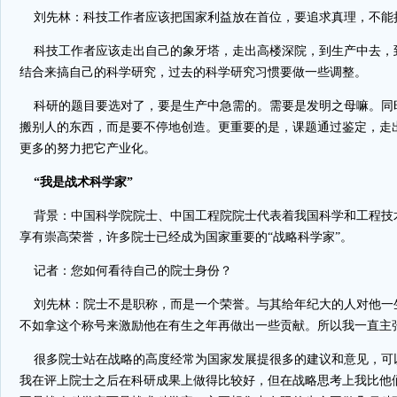
刘先林：科技工作者应该把国家利益放在首位，要追求真理，不能
科技工作者应该走出自己的象牙塔，走出高楼深院，到生产中去，
结合来搞自己的科学研究，过去的科学研究习惯要做一些调整。
科研的题目要选对了，要是生产中急需的。需要是发明之母嘛。同
搬别人的东西，而是要不停地创造。更重要的是，课题通过鉴定，走
更多的努力把它产业化。
“我是战术科学家”
背景：中国科学院院士、中国工程院院士代表着我国科学和工程技
享有崇高荣誉，许多院士已经成为国家重要的“战略科学家”。
记者：您如何看待自己的院士身份？
刘先林：院士不是职称，而是一个荣誉。与其给年纪大的人对他一
不如拿这个称号来激励他在有生之年再做出一些贡献。所以我一直主
很多院士站在战略的高度经常为国家发展提很多的建议和意见，可
我在评上院士之后在科研成果上做得比较好，但在战略思考上我比他