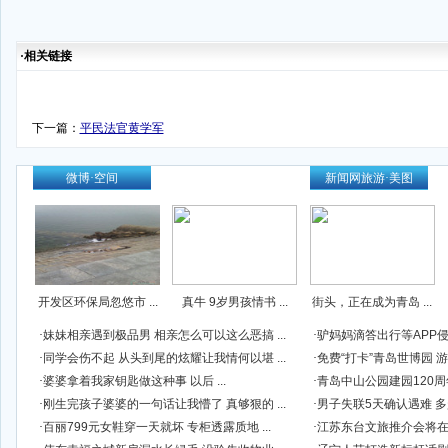
·相关链接
下一篇：
平民法官黄学军