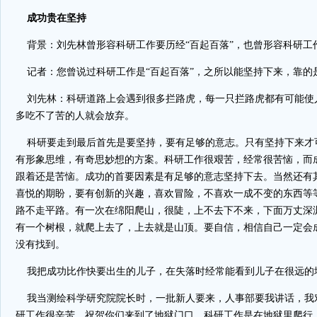
成功贵在坚持
背景：刘先林曾形容科研工作要历经“百起百落”，也曾形容科研工作
记者：您曾说过科研工作是“百起百落”，之所以能坚持下来，靠的
刘先林：科研道路上会遇到很多拦路虎，每一只拦路虎都有可能使
多吃不了苦的人就会放弃。
科研要走到最后首先是要坚持，要有足够的意志。只有坚持下来才
有形象思维，有奇思妙想的方案。科研工作很艰苦，经常很苦恼，而
跟着还是苦恼。成功的首要因素是有足够的意志坚持下去。当然还有
喜悦的期盼，要有创新的兴趣，喜欢冒险，不喜欢一成不变的东西等
路不走平路。有一次在绵阳爬山，很陡，上不去下不来，下面万丈深
有一个树根，就爬上去了，上去就是山顶。要自信，相信自己一定会
没有找到。
我把成功比作快要出生的儿子，在失落时经常能看到儿子在很远的
我当测绘科学研究院院长时，一批新人要来，人事部要我讲话，我
研工作很辛苦，祝贺你们来到了地狱门口。科研工作是在地狱里爬行