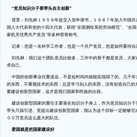
“党员知识分子要带头自主创新”
背景：刘先林１９５９年提交入党申请书，１９８７年加入中国共
国人大代表和党的十四大代表，获得“全国测绘系统劳动模范”、“全国
家机关优秀共产党员”等多种荣誉称号。
记者：您是一名科学工作者，也是一个共产党员，您是如何看待自
刘先林：我们这个团队党员比较多，工作中的骨干都是党员，大家
求自己。
中国的创新事业任重道远，不是短时间内就能实现得了的。几千年
的东西，不重视技术的东西；总是学习别人的东西，没有创造自己的
要建设创新型国家，这才是我们国家和民族的出路。
建设创新型国家的重任主要落在知识分子身上，作为党员知识分子
带头只搞引进。党提出建设创新型国家，我认为这个目标一定能够完
００万党员这么庞大的队伍。
爱国就是把国家建设好