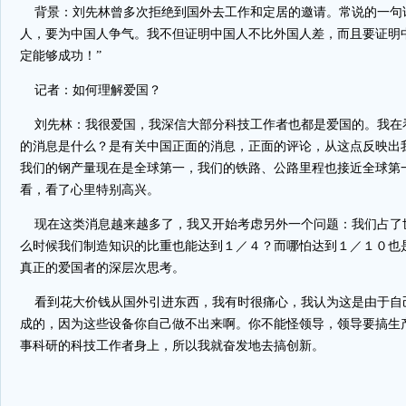
背景：刘先林曾多次拒绝到国外去工作和定居的邀请。常说的一句
人，要为中国人争气。我不但证明中国人不比外国人差，而且要证明
定能够成功！”
记者：如何理解爱国？
刘先林：我很爱国，我深信大部分科技工作者也都是爱国的。我在
的消息是什么？是有关中国正面的消息，正面的评论，从这点反映出
我们的钢产量现在是全球第一，我们的铁路、公路里程也接近全球第
看，看了心里特别高兴。
现在这类消息越来越多了，我又开始考虑另外一个问题：我们占了
么时候我们制造知识的比重也能达到１／４？而哪怕达到１／１０也
真正的爱国者的深层次思考。
看到花大价钱从国外引进东西，我有时很痛心，我认为这是由于自
成的，因为这些设备你自己做不出来啊。你不能怪领导，领导要搞生
事科研的科技工作者身上，所以我就奋发地去搞创新。