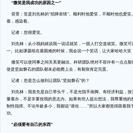
“微笑是我成功的原因之一”
背景：笑是刘先林的“招牌表情”。顺利时他爱笑，不顺时他也爱笑
着，感染着。
记者：您很爱笑。
刘先林：从小我妈就说我一说话就笑，一跟人打交道就笑。微笑可
一。比如课题组在最困难的时候，我会说一个笑话，让大家哈哈大笑
微笑可以使同事之间关系更融洽。科研团队绝对不容许有一点点裂
使是坚如磐石的团队都未必能爬上去，有裂痕肯定完蛋。
记者：您是怎么做到让团队“坚如磐石”的？
刘先林：我首先是自己带头干，不是光指手画脚。有经济利益，按
量着办，不是非要按我的意志办。如果有些人提出想法，我尊重他的
制性指挥。不论年龄多小，我都说“请你……”所以大家都觉得跟着我
功。
“必须要有自己的东西”