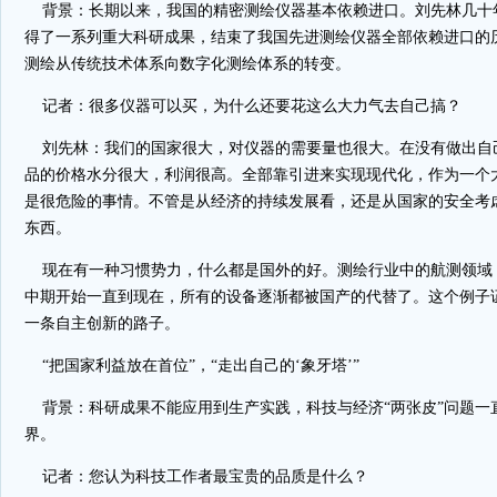
背景：长期以来，我国的精密测绘仪器基本依赖进口。刘先林几十
得了一系列重大科研成果，结束了我国先进测绘仪器全部依赖进口的
测绘从传统技术体系向数字化测绘体系的转变。
记者：很多仪器可以买，为什么还要花这么大力气去自己搞？
刘先林：我们的国家很大，对仪器的需要量也很大。在没有做出自
品的价格水分很大，利润很高。全部靠引进来实现现代化，作为一个
是很危险的事情。不管是从经济的持续发展看，还是从国家的安全考
东西。
现在有一种习惯势力，什么都是国外的好。测绘行业中的航测领域
中期开始一直到现在，所有的设备逐渐都被国产的代替了。这个例子
一条自主创新的路子。
“把国家利益放在首位”，“走出自己的‘象牙塔’”
背景：科研成果不能应用到生产实践，科技与经济“两张皮”问题一
界。
记者：您认为科技工作者最宝贵的品质是什么？