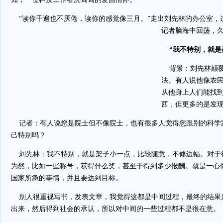
“读你千遍也不厌倦，读你的感觉像三月。”走出刘先林的办公室，
记者脑海中回
荡，
“我不特别，就是
背景：刘先林颠覆
法。有人说他像农
从他身上人们能找
西，但更多的是发
记者：有人说您是院士但不像院士，也有很多人觉得您跟别的科学
己特别吗？
刘先林：我不特别，就是架子小一点，比较随意，不修边幅。对于
为然，比如一些称号，获得什么奖，甚至于得到多少报酬。就是一心
国家所急的事情，并且要达到目标。
别人很重视写书，发表文章，我觉得这都是中间过程，最终的结果
出来，然后得到社会的承认，所以对中间的一些过程都不是很在意。