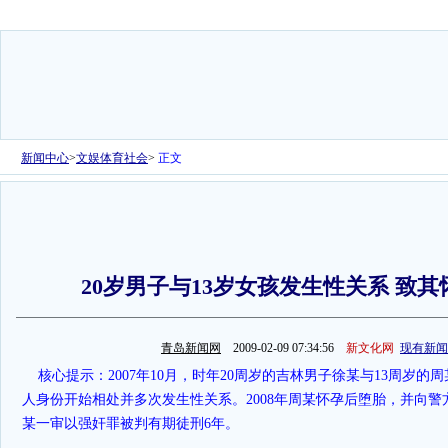
新闻中心
>
文娱体育社会
>
正文
20岁男子与13岁女孩发生性关系 致
青岛新闻网
2009-02-09 07:34:56
新文化网
现有新闻
核心提示：2007年10月，时年20周岁的吉林男子徐某与13周岁的
人身份开始相处并多次发生性关系。2008年周某怀孕后堕胎，并向
某一审以强奸罪被判有期徒刑6年。