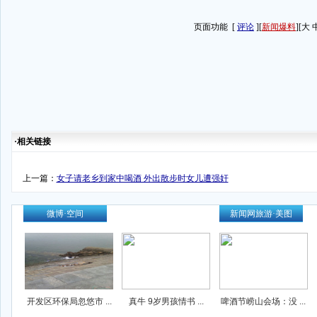
页面功能
[
评论
][
新闻爆料
][
大
·相关链接
上一篇：
女子请老乡到家中喝酒 外出散步时女儿遭强奸