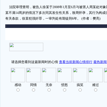
法院审理查明，被告人徐某于2008年1月至6月与被害人周某处对
某不满14周岁的情况下多次同其发生性关系，致周怀孕，其行为构成
有关条款，徐某犯强奸罪，一审判处有期徒刑6年。 (作者：樊亮)