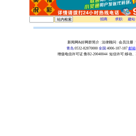
·
招商
·
求职·
建站