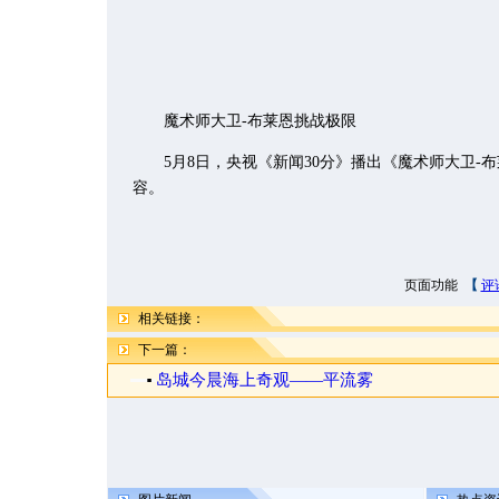
魔术师大卫-布莱恩挑战极限
5月8日，央视《新闻30分》播出《魔术师大卫-
容。
页面功能
【
评
相关链接：
下一篇：
岛城今晨海上奇观——平流雾