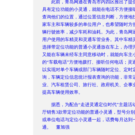
此前，青岛网通在青岛市内四区推出了提供
具有定位功能的小灵通，就能在电话不方便接
查询他们的位置，通过位置信息判断，方便地
家车主和车辆较多的单位用户，也希望随时方
辆行驶效率，减少车耗和油耗。为此，青岛网
用户使用的车精灵和灵通车管业务。其中车精
选择带定位功能的普通小灵通放在车上，办理
又能在车辆未经车主同意移动时，就能向车主
的“车载电话”方便地拨打、接听任何电话；灵
以实现对单个车辆或部门车辆随时定位、定时
询，车辆定位信息统计报表查询的功能，非常
业、汽车租赁公司、旅行社、政府机关、企事
提高车辆使用效率。
据悉，为配合“走进灵通定位时代”主题活动
厅销售3款带定位功能的普通小灵通，型号分别是科
或单位电话与定位小灵通一起，话费每月达到
通。 董旭强