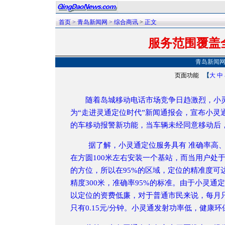
首页
>
青岛新闻网
>
综合商讯
>
正文
服务范围覆盖
青岛新闻
页面功能
【
大
中
随着岛城移动电话市场竞争日趋激烈，小灵通
为“走进灵通定位时代”新闻通报会，宣布小灵
的车移动报警新功能，当车辆未经同意移动后
据了解，小灵通定位服务具有
准确率高、
在方圆100米左右安装一个基站，而当用户处
的方位，所以在95%的区域，定位的精准度可达
精度300米，准确率95%的标准。由于小灵通
以定位的资费低廉，对于普通市民来说，每月
只有0.15元/分钟。小灵通发射功率低，健康