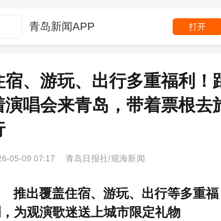
青岛新闻APP
打开
住宿、游玩、出行多重福利！
着演唱会来青岛，带着票根去
行
26-05-09 07:17 青岛日报社/观海新闻
推出覆盖住宿、游玩、出行等多重福
利，为观演歌迷送上城市限定礼物