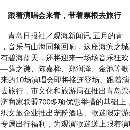
跟着演唱会来青，带着票根去旅行
青岛日报社／观海新闻讯 五月的青
岛，音乐与山海同频回响，这座海滨之城
仅有碧海蓝天，还将迎来一场场音乐狂欢
——薛之谦、陈嘉桦、郑润泽、金池等歌
带来的10场演唱会即将接连登场。跟着演
会去旅行，市文化和旅游局在推出青岛票
济商家联盟700多项优惠举措的基础上
组织文旅企业推出宠粉酒店、歌迷限定游
及专属出行福利，为观演歌迷送上跟着演