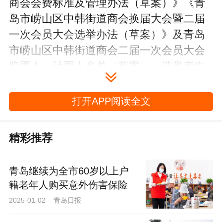
商会会费标准及管理办法（草案）》《青
岛市崂山区中韩街道商会换届大会暨二届
一次会员大会选举办法（草案）》及青岛
市崂山区中韩街道商会二届一次会员大会
监票人、计票人名单（草案），选举产生
了新一届理事会会长、副会长及理事、监
事成员。
打开APP阅读全文
精彩推荐
青岛继续为全市60岁以上户
籍老年人购买意外伤害保险
2025-01-02 青岛日报